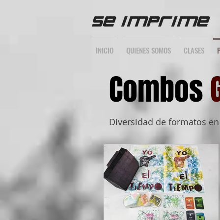
INICIO
QUIENES SOMOS
CLASES
Combos
Diversidad de formatos en s