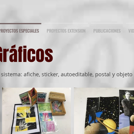
PROYECTOS ESPECIALES
PROYECTOS EXTENSION
PUBLICACIONES
VI
Gráficos
istema: afiche, sticker, autoeditable, postal y objet