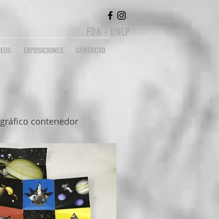
FDA - UNLP
DEOS
EXPOSICIONES
CONTACTO
o gráfico contenedor