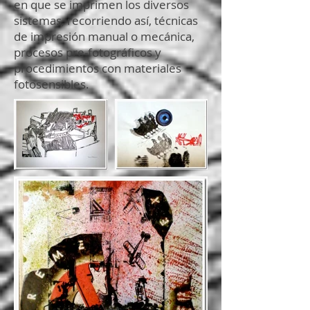
en que se imprimen los diversos
sistemas, recorriendo así, técnicas
de impresión manual o mecánica,
procesos pre-fotográficos y
procedimientos con materiales
fotosensibles.